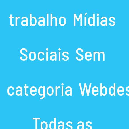
trabalho
Mídias
Sociais
Sem
categoria
Webdes
Todas as