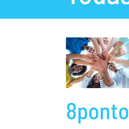
8pont