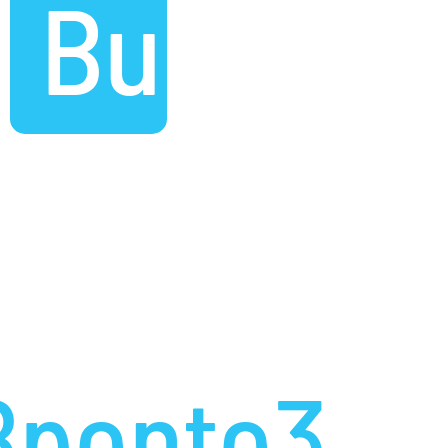
Busca
ponto3